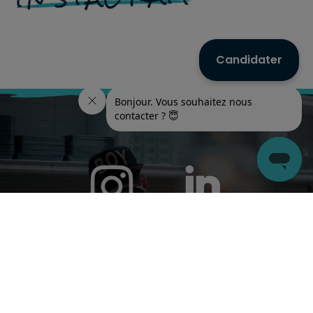
Candidater